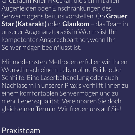
Großraum Rhein-Neckar, die sich mit allen
Augenleiden oder Einschränkungen des
Sehvermögens bei uns vorstellen. Ob
Grauer
Star (Katarakt)
oder
Glaukom
– das Team in
unserer Augenarztpraxis in Worms ist Ihr
kompetenter Ansprechpartner, wenn Ihr
Sehvermögen beeinflusst ist.
Mit modernsten Methoden erfüllen wir Ihren
Wunsch nach einem Leben ohne Brille oder
Sehhilfe: Eine Laserbehandlung oder auch
Nachlasern in unserer Praxis verhilft Ihnen zu
einem komfortablen Sehvermögen und zu
mehr Lebensqualität. Vereinbaren Sie doch
gleich einen Termin. Wir freuen uns auf Sie!
Praxisteam