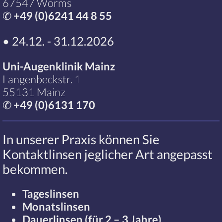
67547 Worms
✆
+49 (0)6241 44 8 55
• 24.12. - 31.12.2026
Uni-Augenklinik Mainz
Langenbeckstr. 1
55131 Mainz
✆
+49 (0)6131 170
In unserer Praxis können Sie
Kontaktlinsen jeglicher Art angepasst
bekommen.
Tageslinsen
Monatslinsen
Dauerlinsen (für 2 – 3 Jahre)